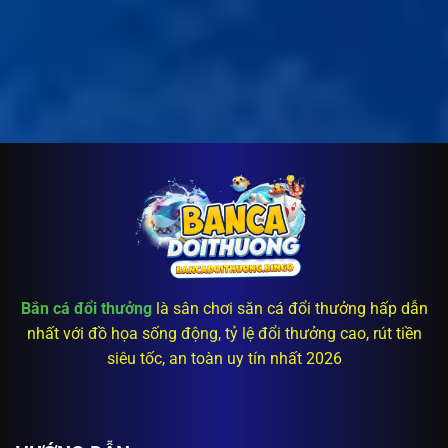
Bắn cá đổi thưởng
là sân chơi săn cá đổi thưởng hấp dẫn
nhất với đồ họa sống động, tỷ lệ đổi thưởng cao, rút tiền
siêu tốc, an toàn uy tín nhất 2026