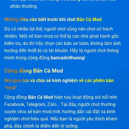
phần thưởng.
Những điều cần biết trước khi chơi Bắn Cá Mod
Dù có nhiều lợi thế, người chơi cũng nên chơi có trách
nhiệm. Một số bản mod có thể bị các nhà phát hành gốc
kiểm tra, do đó hãy chọn các bản an toàn, không làm ảnh
hưởng đến thiết bị và tài khoản. Hãy là người chơi thông
minh trong cộng đồng
bancadoithuong
!
Cộng đồng Bắn Cá Mod
Nơi giao lưu và chia sẻ kinh nghiệm về các phiên bản
“mod”
Cộng đồng
Bắn Cá Mod
hiện nay hoạt động sôi nổi trên
Facebook, Telegram, Zalo… Tại đây, người chơi thường
xuyên chia sẻ bản mod mới, hướng dẫn cài đặt và kinh
nghiệm chơi hiệu quả. Nếu bạn là người yêu thích khám
phá, đây chính là điểm đến lý tưởng.