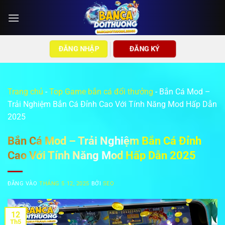
Bỏ
qua
nội
dung
ĐĂNG NHẬP
ĐĂNG KÝ
Trang chủ
-
Top Game bắn cá đổi thưởng
-
Bắn Cá Mod –
Trải Nghiệm Bắn Cá Đỉnh Cao Với Tính Năng Mod Hấp Dẫn
2025
Bắn Cá Mod – Trải Nghiệm Bắn Cá Đỉnh
Cao Với Tính Năng Mod Hấp Dẫn 2025
ĐĂNG VÀO
THÁNG 5 12, 2025
BỞI
SEO
12
Th5