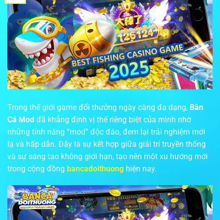
Trong thế giới game đổi thưởng ngày càng đa dạng,
Bắn
Cá Mod
đã khẳng định vị thế riêng biệt của mình nhờ
những tính năng “mod” độc đáo, đem lại trải nghiệm mới
lạ và hấp dẫn. Đây là sự kết hợp giữa giải trí truyền thống
và sự sáng tạo không giới hạn, tạo nên một xu hướng mới
trong cộng đồng
bancadoithuong
hiện nay.