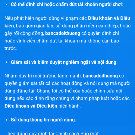
Có thể đình chỉ hoặc chấm dứt tài khoản người chơi
:
Nếu phát hiện người dùng vi phạm các
Điều khoản và Điều
kiện
, bao gồm gian lận, sử dụng phần mềm can thiệp, hoặc
gây rối cộng đồng,
bancadoithuong
có quyền đình chỉ
hoặc vĩnh viễn chấm dứt tài khoản mà không cần báo
trước.
Giám sát và kiểm duyệt nghiêm ngặt về nội dung
:
Nhằm duy trì môi trường lành mạnh,
bancadoithuong
có
quyền giám sát tất cả các hoạt động và nội dung mà người
dùng đăng tải. Chúng tôi có thể xóa hoặc chỉnh sửa nội
dung nếu xác định rằng chúng vi phạm pháp luật hoặc các
Điều khoản và Điều kiện
hiện hành.
Sử dụng thông tin người dùng
:
Theo đúng quy định tại Chính sách Bảo mật,