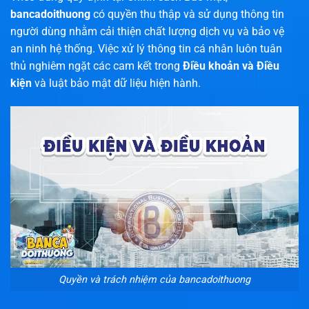
bancadoithuong
có quyền thu thập và sử dụng thông tin
người dùng nhằm cải thiện chất lượng dịch vụ và bảo vệ
an ninh hệ thống. Việc xử lý thông tin cá nhân luôn tuân
thủ nghiêm ngặt các cam kết trong
Điều khoản và Điều
kiện
và luật bảo mật dữ liệu hiện hành.
Quyền và trách nhiệm của bancadoithuong