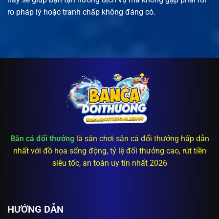
ro pháp lý hoặc tranh chấp không đáng có.
Bắn cá đổi thưởng
là sân chơi săn cá đổi thưởng hấp dẫn
nhất với đồ họa sống động, tỷ lệ đổi thưởng cao, rút tiền
siêu tốc, an toàn uy tín nhất 2026
HƯỚNG DẪN