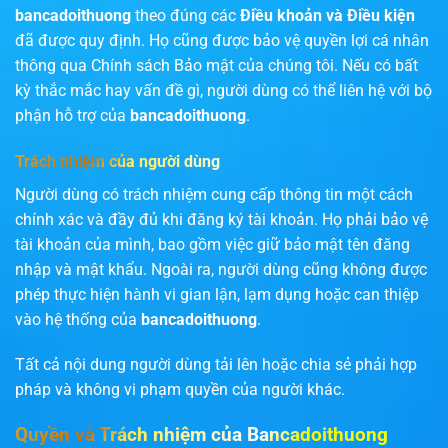
bancadoithuong
theo đúng các
Điều khoản và Điều kiện
đã được quy định. Họ cũng được bảo vệ quyền lợi cá nhân
thông qua Chính sách Bảo mật của chúng tôi. Nếu có bất
kỳ thắc mắc hay vấn đề gì, người dùng có thể liên hệ với bộ
phận hỗ trợ của
bancadoithuong
.
Trách nhiệm của người dùng
Người dùng có trách nhiệm cung cấp thông tin một cách
chính xác và đầy đủ khi đăng ký tài khoản. Họ phải bảo vệ
tài khoản của mình, bao gồm việc giữ bảo mật tên đăng
nhập và mật khẩu. Ngoài ra, người dùng cũng không được
phép thực hiện hành vi gian lận, lạm dụng hoặc can thiệp
vào hệ thống của
bancadoithuong
.
Tất cả nội dung người dùng tải lên hoặc chia sẻ phải hợp
pháp và không vi phạm quyền của người khác.
Quyền và Trách nhiệm của Bancadoithuong