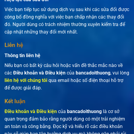
Việc bạn tiếp tục sử dụng dịch vụ sau khi các sửa đổi được
công bố đồng nghĩa với việc bạn chấp nhận các thay đổi
đó. Người dùng có trách nhiệm thường xuyên kiểm tra để
cập nhật những thay đổi mới nhất.
Liên hệ
Thông tin liên hệ
Nếu bạn có bất kỳ câu hỏi hoặc vấn đề thắc mắc nào về
các
Điều khoản và Điều kiện
của
bancadoithuong
, vui lòng
liên hệ với chúng tôi
qua email hoặc số điện thoại hỗ trợ
để được giải đáp.
Kết luận
Điều khoản và Điều kiện
của
bancadoithuong
là cơ sở
quan trọng đảm bảo rằng người dùng có một trải nghiệm
an toàn và công bằng. Đọc kỹ và hiểu rõ các điều khoản
này sẽ giúp bạn tận hưởng dịch vụ mà không gặp phải rủi